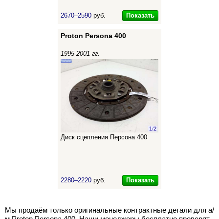
Показать
2670–2590
руб.
Proton Persona 400
1995-2001 гг.
1
/
2
Диск сцепления Персона 400
Показать
2280–2220
руб.
Мы продаём только оригинальные контрактные детали для а/
м Proton Persona 400. Наши менеджеры бесплатно проверят