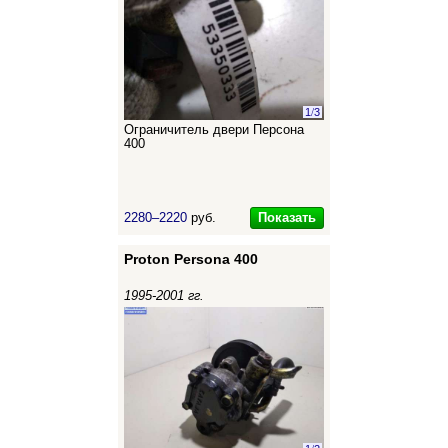
1
/
3
Ограничитель двери Персона
400
Показать
2280–2220
руб.
Proton Persona 400
1995-2001 гг.