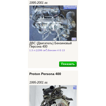
1995-2001 гг.
1
/
4
ДВС (Двигатель) Бензиновый
Персона 400
3
1.3 л (1299 см
) Бензин 4 G 13
Показать
Proton Persona 400
1995-2001 гг.