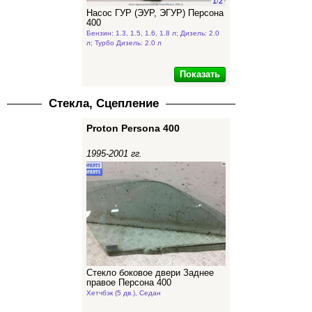
1
/
2
Насос ГУР (ЭУР, ЭГУР) Персона
400
Бензин: 1.3, 1.5, 1.6, 1.8 л; Дизель: 2.0
л; Турбо Дизель: 2.0 л
Показать
Стекла, Сцепление
Proton Persona 400
1995-2001 гг.
Стекло боковое двери Заднее
правое Персона 400
Хетчбэк (5 дв.), Седан