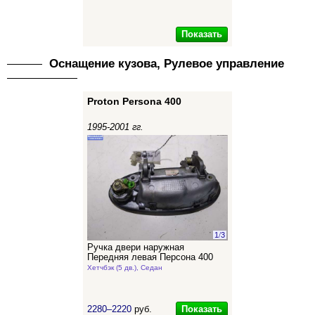
Показать
Оснащение кузова, Рулевое управление
Proton Persona 400
1995-2001 гг.
1
/
3
Ручка двери наружная
Передняя левая Персона 400
Хетчбэк (5 дв.), Седан
Показать
2280–2220
руб.