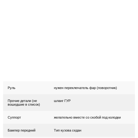
Руль
нужен переключатель фар (поворотник)
Прочие детали (не
шланг ГУР
вошедшие в список)
Суппорт
желательно вместе со скобой под колодки
Бампер передний
Тип кузова седан