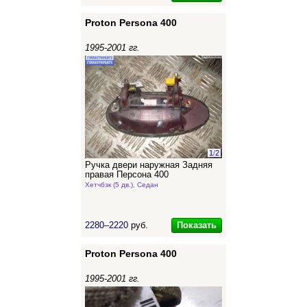
Proton Persona 400
1995-2001 гг.
1
/
2
Ручка двери наружная Задняя
правая Персона 400
Хетчбэк (5 дв.), Седан
Показать
2280–2220
руб.
Proton Persona 400
1995-2001 гг.