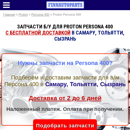
Главная
»
Proton
»
Persona 400
» Proton Persona 400
ЗАПЧАСТИ Б/У ДЛЯ PROTON PERSONA 400
С БЕСПЛАТНОЙ ДОСТАВКОЙ
В САМАРУ, ТОЛЬЯТТИ,
СЫЗРАНЬ
Нужны запчасти на Persona 400?
Подберём и доставим запчасти для а/м
Персона 400
в
Самару, Тольятти, Сызрань
Доставка от 2 до 6 дней
Наложенный платеж. Оплата при получении.
Подобрать запчасти