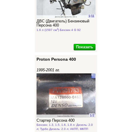
1
/
11
ДВС (Двигатель) Бензиновый
Персона 400
3
1.6 л (1597 см
) Бензин 4 G 92
Показать
Proton Persona 400
1995-2001 гг.
1
/
2
Стартер Персона 400
Бензин: 1.3, 1.5, 1.6, 1.8 л; Дизель: 2.0
л; Турбо Дизель: 2.0 л; АКПП, МКПП